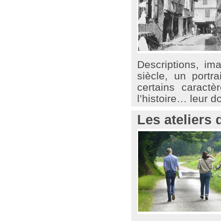
Descriptions, im
siècle, un portr
certains caractè
l’histoire… leur d
Les ateliers