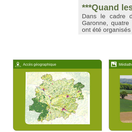
***Quand les
Dans le cadre de
Garonne, quatre 
ont été organisés
Accès géographique
Médiath