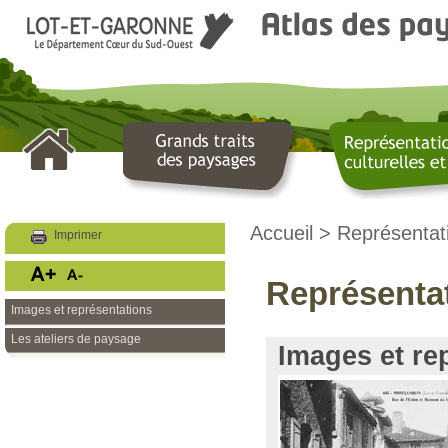
LOT ET GARONNE
Le Département
Accueil
> Représentatio
Imprimer
Représentat
Images et représentations
Les ateliers de paysage
Images et re