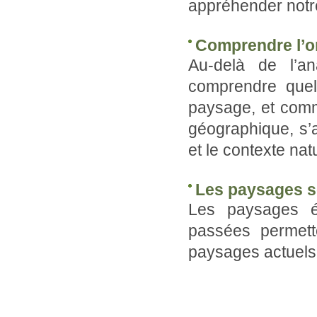
appréhender notr
Comprendre l’o
Au-delà de l’an
comprendre quels
paysage, et comme
géographique, s’a
et le contexte nat
Les paysages s
Les paysages é
passées permet
paysages actuels