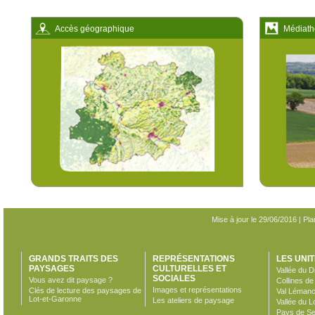
Accès géographique
Médiath
Mise à jour le 29/06/2016 |
Pla
GRANDS TRAITS DES
REPRÉSENTATIONS
LES UNI
PAYSAGES
CULTURELLES ET
Vallée du D
SOCIALES
Vous avez dit paysage ?
Collines d
Images et représentations
Clés de lecture des paysages de
Val Léman
Lot-et-Garonne
Les ateliers de paysage
Vallée du L
Pays de Se