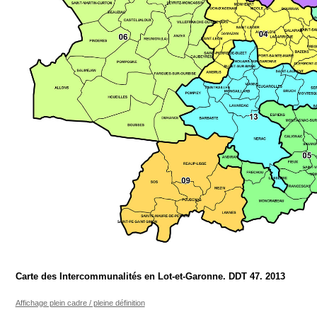
Carte des Intercommunalités en Lot-et-Garonne. DDT 47. 2013
Affichage plein cadre / pleine définition