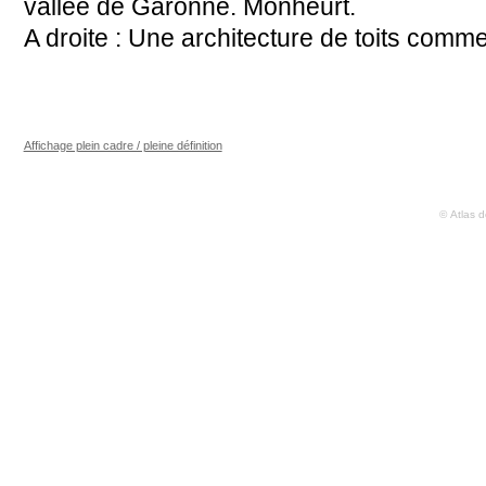
vallée de Garonne. Monheurt.
A droite : Une architecture de toits comme
Affichage plein cadre / pleine définition
© Atlas 