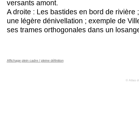
versants amont.
A droite : Les bastides en bord de rivière
une légère dénivellation ; exemple de Viller
ses trames orthogonales dans un losange, 
Affichage plein cadre / pleine définition
© Atlas 