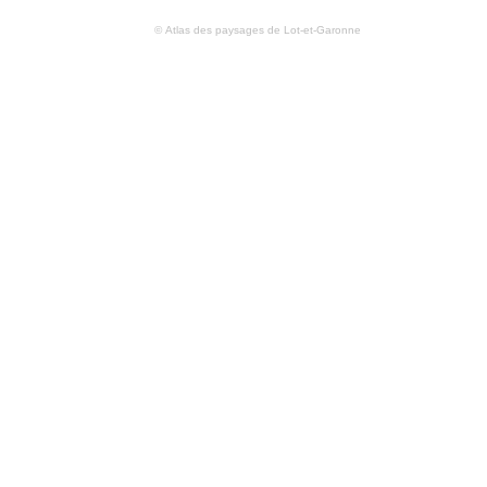
© Atlas des paysages de Lot-et-Garonne