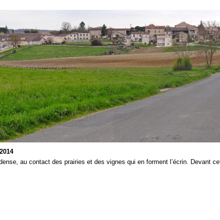
 2014
s dense, au contact des prairies et des vignes qui en forment l’écrin. Devant c