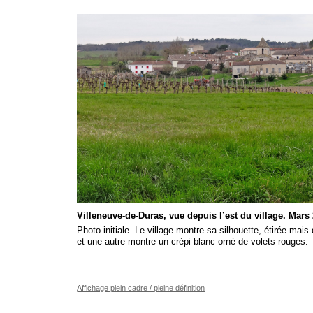
Villeneuve-de-Duras, vue depuis l’est du village. Mars
Photo initiale. Le village montre sa silhouette, étirée mai
et une autre montre un crépi blanc orné de volets rouges.
Affichage plein cadre / pleine définition