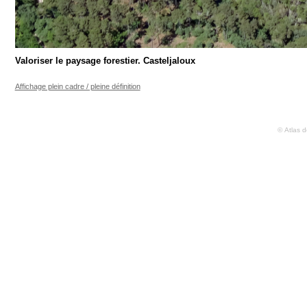
Valoriser le paysage forestier. Casteljaloux
Affichage plein cadre / pleine définition
© Atlas 