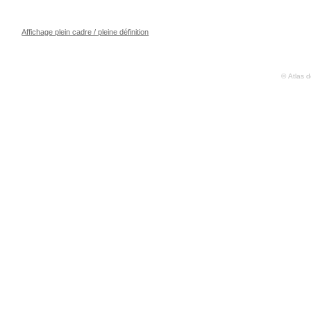
Affichage plein cadre / pleine définition
© Atlas 