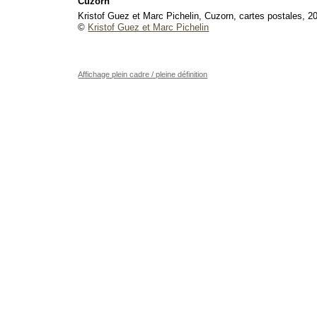
Cuzorn
Kristof Guez et Marc Pichelin, Cuzorn, cartes postales, 2
©
Kristof Guez et Marc Pichelin
Affichage plein cadre / pleine définition