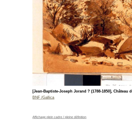
[Jean-Baptiste-Joseph Jorand ? (1788-1850], Château 
BNF /Gallica
Affichage plein cadre / pleine définition