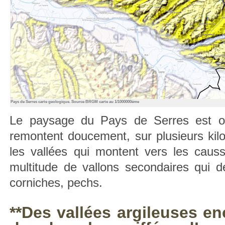
Pays de Serres carte geologique. Source BRGM carte au 1/1000000éme
Le paysage du Pays de Serres est or
remontent doucement, sur plusieurs kilom
les vallées qui montent vers les causs
multitude de vallons secondaires qui d
corniches, pechs.
**Des vallées argileuses e