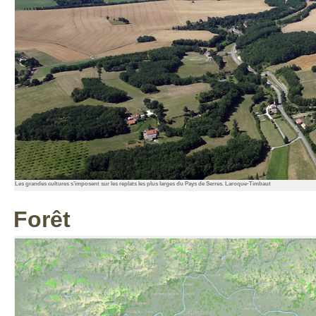
Les grandes cultures s’imposent sur les replats les plus larges du Pays de Serres. Laroque-Timbaut
Forêt