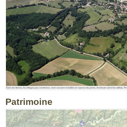
Dans les Serres, les villages peu nombreux, sont souvent installés en rupture de pente, dominant ainsi les vallées. Pr
Patrimoine