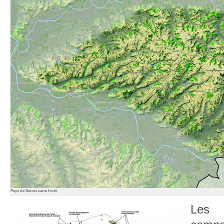
Pays de Serres carte forêt
Les b