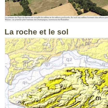
Le plateau du Pays de Serres est entaillé de vallées et de vallons profonds. Au sud ces vallées forment des sillons par
Masse ; au premier plan hameau de Champagne, commune de Madaillan
La roche et le sol