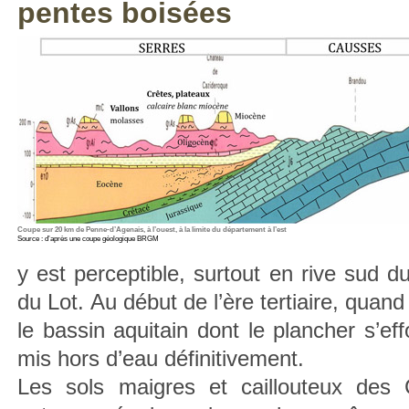
pentes boisées
Coupe sur 20 km de Penne-d’Agenais, à l’ouest, à la limite du département à l’est
Source : d’après une coupe géologique BRGM
y est perceptible, surtout en rive sud 
du Lot. Au début de l’ère tertiaire, qua
le bassin aquitain dont le plancher s’ef
mis hors d’eau définitivement.
Les sols maigres et caillouteux des