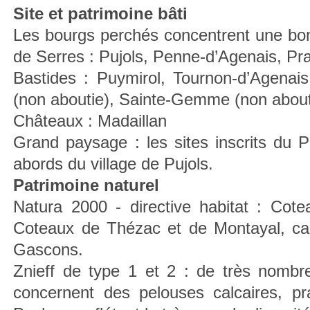
Site et patrimoine bâti
Les bourgs perchés concentrent une bon
de Serres : Pujols, Penne-d’Agenais, Pr
Bastides : Puymirol, Tournon-d’Agenais
(non aboutie), Sainte-Gemme (non abouti
Châteaux : Madaillan
Grand paysage : les sites inscrits du
abords du village de Pujols.
Patrimoine naturel
Natura 2000 - directive habitat : Co
Coteaux de Thézac et de Montayal, car
Gascons.
Znieff de type 1 et 2 : de très nombr
concernent des pelouses calcaires, pr