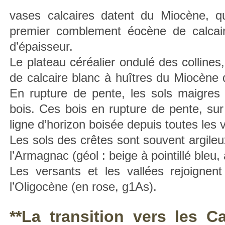
vases calcaires datent du Miocène, q
premier comblement éocène de calcai
d’épaisseur.
Le plateau céréalier ondulé des collines
de calcaire blanc à huîtres du Miocène q
En rupture de pente, les sols maigres 
bois. Ces bois en rupture de pente, sur 
ligne d’horizon boisée depuis toutes les 
Les sols des crêtes sont souvent argileu
l’Armagnac (géol : beige à pointillé bleu, 
Les versants et les vallées rejoign
l’Oligocène (en rose, g1As).
**La transition vers les 