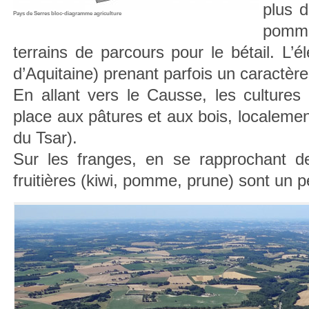
plus d
Pays de Serres bloc-diagramme agriculture
pomme
terrains de parcours pour le bétail. L’
d’Aquitaine) prenant parfois un caractère
En allant vers le Causse, les cultures
place aux pâtures et aux bois, localeme
du Tsar).
Sur les franges, en se rapprochant d
fruitières (kiwi, pomme, prune) sont un p