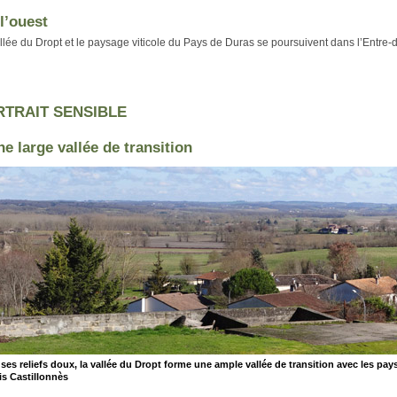
 l’ouest
llée du Dropt et le paysage viticole du Pays de Duras se poursuivent dans l’Entre
RTRAIT SENSIBLE
ne large vallée de transition
ses reliefs doux, la vallée du Dropt forme une ample vallée de transition avec les pay
is Castillonnès