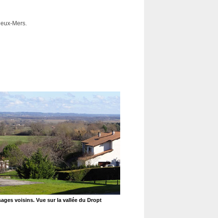
-deux-Mers.
sages voisins. Vue sur la vallée du Dropt