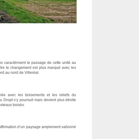
ns caractérisent le passage de cette unité au
ntre le changement est plus marqué avec les
rd au nord de Villeréal.
rmée avec les boisements et les reliefs du
u Dropt s’y poursuit mais devient plus étroite
coteaux boisés.
’affirmation d’un paysage amplement vallonné