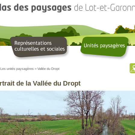
>
Les unités paysagères
>
Vallée du Dropt
rtrait de la Vallée du Dropt