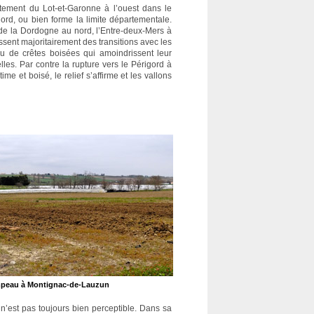
rtement du Lot-et-Garonne à l’ouest dans le
ord, ou bien forme la limite départementale.
ée de la Dordogne au nord, l’Entre-deux-Mers à
ssent majoritairement des transitions avec les
ou de crêtes boisées qui amoindrissent leur
les. Par contre la rupture vers le Périgord à
me et boisé, le relief s’affirme et les vallons
Lampeau à Montignac-de-Lauzun
 n’est pas toujours bien perceptible. Dans sa