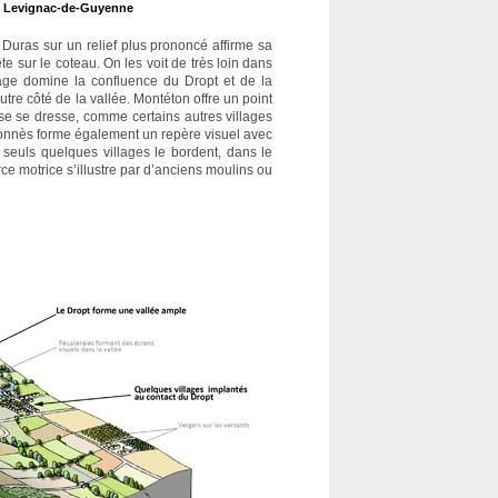
uis Levignac-de-Guyenne
 Duras sur un relief plus prononcé affirme sa
te sur le coteau. On les voit de très loin dans
lage domine la confluence du Dropt et de la
re côté de la vallée. Montéton offre un point
se se dresse, comme certains autres villages
llonnès forme également un repère visuel avec
 seuls quelques villages le bordent, dans le
ce motrice s’illustre par d’anciens moulins ou