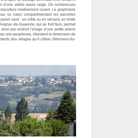
on d’une vallée assez large. De nombreuses
polyculture relativement ouvert. Le graphisme
eau ou haie) compartimentant les parcelles
panel varié : en crête ou en versant, en limite
évignac-de-Guyenne, qui se font face, permet
 ainsi par endroit l’image d’une petite plaine
s par une peupleraie, étendent la dimension de
ntacts des villages qu’il côtoie (Allemans-du-