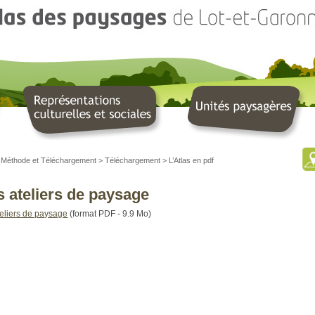
>
Méthode et Téléchargement
>
Téléchargement
>
L’Atlas en pdf
s ateliers de paysage
teliers de paysage
(format PDF - 9.9 Mo)