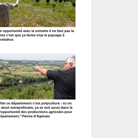
e opportunité avec la noisette il ne faut pas la
ainte c’est que ça ferme trop le paysage à
 Monbahus
ifier ce département c’est polyculture : ici on
n atout extraordinaire, ça se voit aussi dans la
ir l’opportunité des productions agricoles pour
 département.’’ Penne-d’Agenais