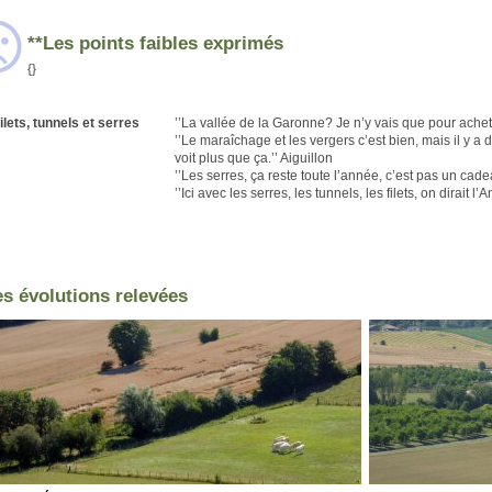
**Les points faibles exprimés
{}
ilets, tunnels et serres
’’La vallée de la Garonne? Je n’y vais que pour ache
’’Le maraîchage et les vergers c’est bien, mais il y a 
voit plus que ça.’’ Aiguillon
’’Les serres, ça reste toute l’année, c’est pas un cadea
’’Ici avec les serres, les tunnels, les filets, on dirait l’
es évolutions relevées