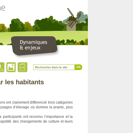
r les habitants
ons ont clairement différencié trois catégories
aysages d’élevage où domine la prairie, plus
 participants ont reconnu l’importance et la
 rapidité des changements de culture et leurs