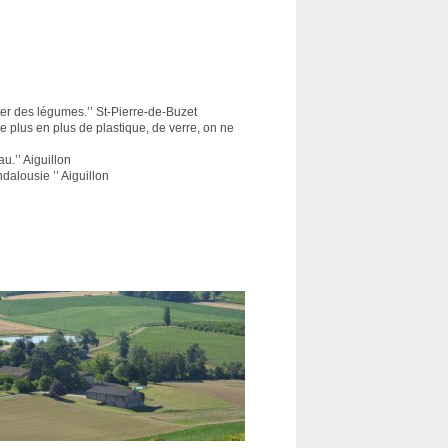
ter des légumes.’’ St-Pierre-de-Buzet
de plus en plus de plastique, de verre, on ne
u.’’ Aiguillon
Andalousie ’’ Aiguillon