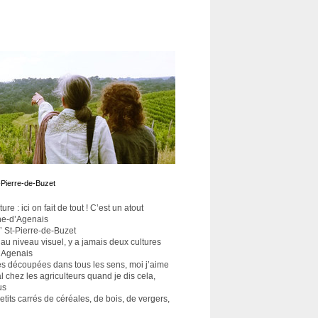
t-Pierre-de-Buzet
re : ici on fait de tout ! C’est un atout
nne-d’Agenais
’’ St-Pierre-de-Buzet
s au niveau visuel, y a jamais deux cultures
d’Agenais
elles découpées dans tous les sens, moi j’aime
l chez les agriculteurs quand je dis cela,
us
etits carrés de céréales, de bois, de vergers,