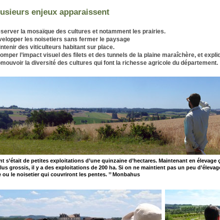
lusieurs enjeux apparaissent
server la mosaïque des cultures et notamment les prairies.
elopper les noisetiers sans fermer le paysage
ntenir des viticulteurs habitant sur place.
omper l’impact visuel des filets et des tunnels de la plaine maraîchère, et expliq
mouvoir la diversité des cultures qui font la richesse agricole du département.
nt s’était de petites exploitations d’une quinzaine d’hectares. Maintenant en élevage 
lus grossis, il y a des exploitations de 200 ha. Si on ne maintient pas un peu d’éleva
e ou le noisetier qui couvriront les pentes. ’’ Monbahus