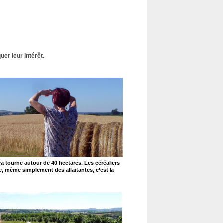
uer leur intérêt.
ça tourne autour de 40 hectares. Les céréaliers
ge, même simplement des allaitantes, c’est la