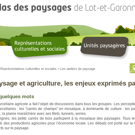
>
Représentations culturelles et sociales
>
Les ateliers de paysage
ysage et agriculture, les enjeux exprimés pa
quelques mots
rcellaire agricole a fait l’objet de discussions dans tous les groupes. Les percepti
rcellaires : les "carrés de champs" en mosaïque, à dominante de culture : les p
 ; la plaine maraîchère avec ses filets, tunnels, serres.
ignes, les petits carrés de bois particpent à la mosaïque des paysages. Tous les
té des productions agricoles pour l’économie locale. Les débats ont porté sur la
ts sur le paysage.