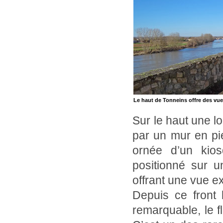
Le haut de Tonneins offre des vue
Sur le haut une 
par un mur en pi
ornée d’un kio
positionné sur u
offrant une vue ex
Depuis ce front
remarquable, le fl