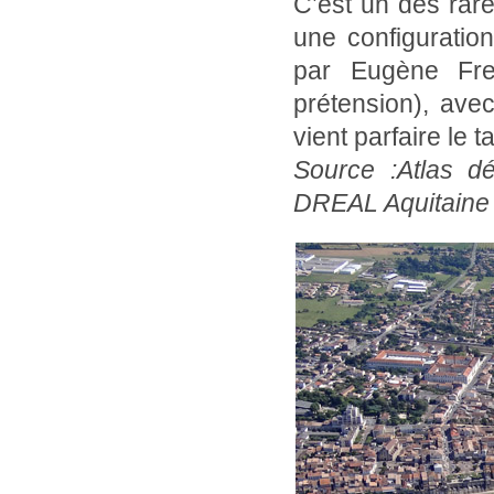
C’est un des rar
une configuration
par Eugène Frey
prétension), avec
vient parfaire le t
Source :Atlas d
DREAL Aquitaine