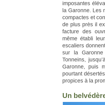
imposantes éléva
la Garonne. Les 
compactes et cont
de plus près il e
facture des ouvr
même établi leu
escaliers donnent
sur la Garonne 
Tonneins, jusqu’à
Garonne, puis m
pourtant désertés 
propices à la pr
Un belvédère