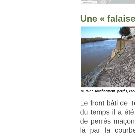
Une « falais
Murs de soutènement, perrés, esca
Le front bâti de 
du temps il a ét
de perrés maçonn
là par la courb