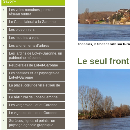
Savoir+
Les voies romaines, premier
réseau routier
Le Canal latéral à la Garonne
Les pigeonniers
Les moulins à vent
Tonneins, le front de ville sur la 
Les alignements d’arbres
Les jardins de Lot-et-Garonne, un
patrimoine méconnu
Le seul fron
Peupleraies de Lot-et-Garonne
Les bastides et les paysages de
Lot-et-Garonne
La place, cœur de ville et lieu de
vie
Le bâti rural de Lot-et-Garonne
Les vergers de Lot-et-Garonne
Le vignoble de Lot-et-Garonne
Surfaces, lignes et points : un
paysage agricole graphique