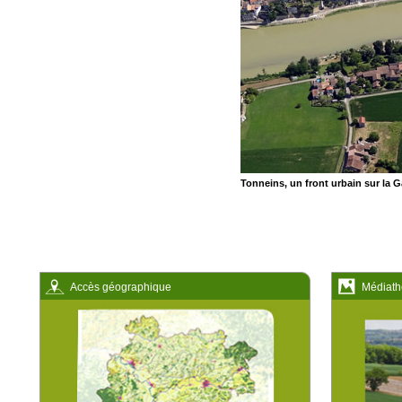
Tonneins, un front urbain sur la 
Accès géographique
Médiath