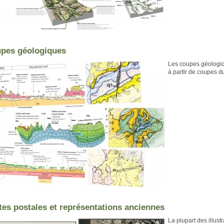
pes géologiques
Les coupes géologiq
à partir de coupes 
tes postales et représentations anciennes
La plupart des illust