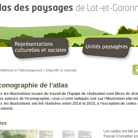
>
Méthode et Téléchargement
>
Objectifs et méthode
iconographie de l’atlas
s les illustrations issues du travail de l’équipe de réalisation sont libres de d
es auteurs de l’iconographie, ceux-ci sont indiqués soit sur l’illustration elle
s les illustrations ont été réalisées entre 2014 et 2015, à l’exception de celle
ocument.
tes
Les cartes ont été p
Pascal Chevallier p